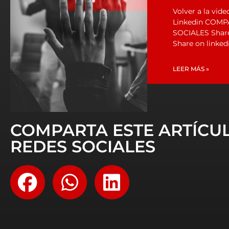
Volver a la vi
Linkedin COMP
SOCIALES Share
Share on linked
LEER MÁS »
COMPARTA ESTE ARTÍCU
REDES SOCIALES