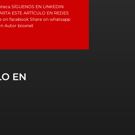
deoteca SÍGUENOS EN LINKEDIN
ARTA ESTE ARTÍCULO EN REDES
 on facebook Share on whatsapp
in Autor bioxnet
LO EN