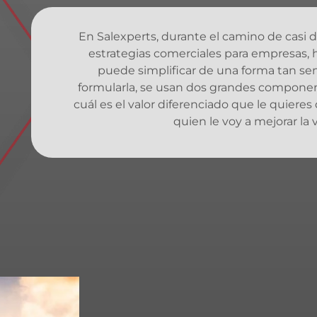
En Salexperts, durante el camino de casi d
estrategias comerciales para empresas,
puede simplificar de una forma tan se
formularla, se usan dos grandes componen
cuál es el valor diferenciado que le quieres 
quien le voy a mejorar la 