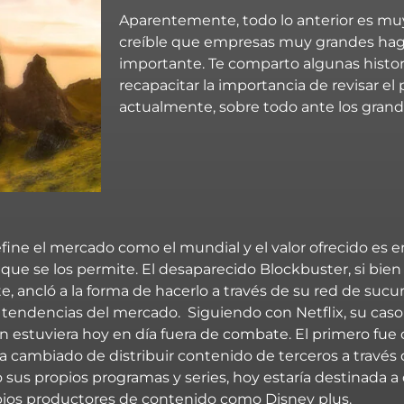
Aparentemente, todo lo anterior es muy 
creíble que empresas muy grandes hag
importante. Te comparto algunas histor
recapacitar la importancia de revisar el
actualmente, sobre todo ante los grand
fine el mercado como el mundial y el valor ofrecido es 
ue se los permite. El desaparecido Blockbuster, si bien
nte, ancló a la forma de hacerlo a través de su red de sucu
as tendencias del mercado. Siguiendo con Netflix, su ca
én estuviera hoy en día fuera de combate. El primero fu
a cambiado de distribuir contenido de terceros a través
o sus propios programas y series, hoy estaría destinada a
opios productores de contenido como Disney plus.