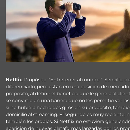
Netflix
. Propósito:
“
Entretener al mundo.” Sencillo, de
diferenciado, pero están en una posición de mercado q
propósito, al definir el beneficio que le genera al clie
se convirtió en una barrera que no les permitió ver l
si no hubiera hecho dos giros en su propósito, tambi
domicilio al streaming. El segundo es muy reciente, h
también los propios. Si Netflix no estuviera generand
aparición de nuevas plataformas lanzadas por los pr