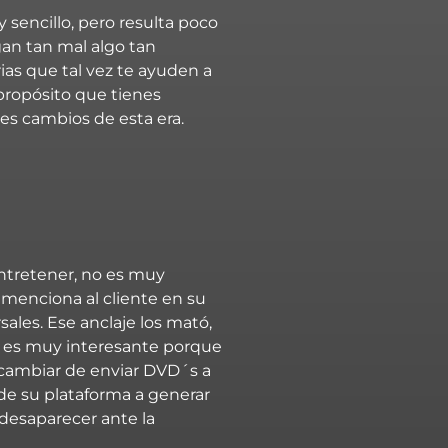
sencillo, pero resulta poco
an tan mal algo tan
ias que tal vez te ayuden a
 propósito que tienes
es cambios de esta era.
entretener, no es muy
 menciona al cliente en su
rsales. Ese anclaje los mató,
so es muy interesante porque
e cambiar de enviar DVD´s a
 de su plataforma a generar
 desaparecer ante la