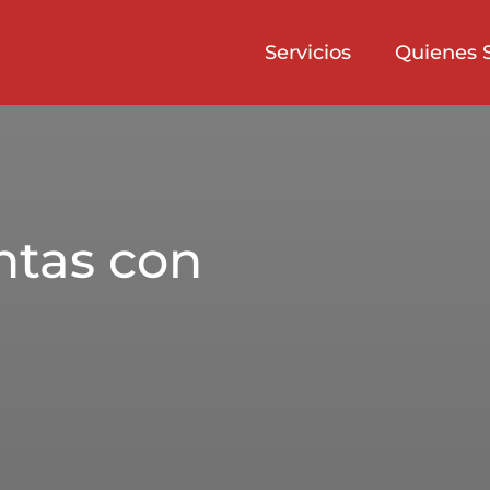
Servicios
Quienes 
ntas con