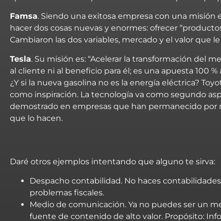
Famsa
. Siendo una exitosa empresa con una misión e
hacer dos cosas nuevas y enormes: ofrecer “productos d
Cambiaron las dos variables,
mercado
y el
valor
que le
Tesla
. Su misión es: “Acelerar la transformación del 
al cliente ni al beneficio para él; es una apuesta 100 %
¿Y si la nueva gasolina no es la energía eléctrica? To
como inspiración. La tecnología va como segundo aspe
demostrado en empresas que han permanecido por 
que lo hacen.
Daré otros ejemplos intentando que alguno te sirva:
Despacho contabilidad. No haces contabilidades
problemas fiscales.
Medio de comunicación. Ya no puedes ser un me
fuente de contenido de alto valor. Propósito: In