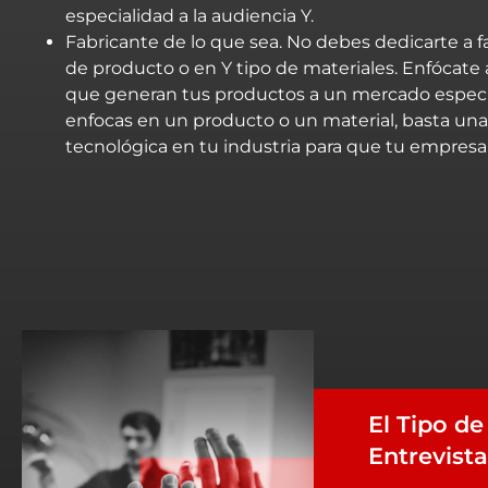
especialidad a la audiencia Y.
Fabricante de lo que sea. No debes dedicarte a fa
de producto o en Y tipo de materiales. Enfócate 
que generan tus productos a un mercado específi
enfocas en un producto o un material, basta una
tecnológica en tu industria para que tu empresa
El Tipo d
Entrevist