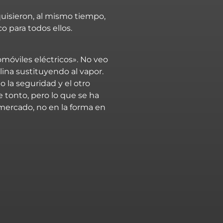
quisieron, al mismo tiempo,
o para todos ellos.
omóviles eléctricos». No veo
olina sustituyendo al vapor.
o la seguridad y el otro
 tonto, pero lo que se ha
mercado, no en la
forma
en