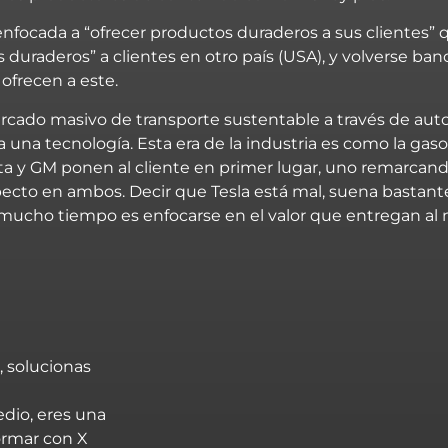
nfocada a “ofrecer productos duraderos a sus clientes” 
uraderos” a clientes en otro país (USA), y volverse banc
 ofrecen a este.
mercado masivo de transporte sustentable a través de aut
 a una tecnología. Esta era de la industria es como la gas
yota y GM ponen al cliente en primer lugar, uno remarcand
cto en ambos. Decir que Tesla está mal, suena bastante
mucho tiempo es enfocarse en el
valor
que entregan al 
, solucionas
dio, eres una
formar con X