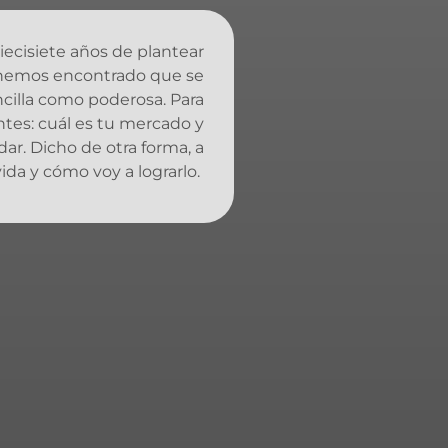
iecisiete años de plantear
 hemos encontrado que se
ncilla como poderosa. Para
tes: cuál es tu mercado y
dar. Dicho de otra forma, a
vida y cómo voy a lograrlo.