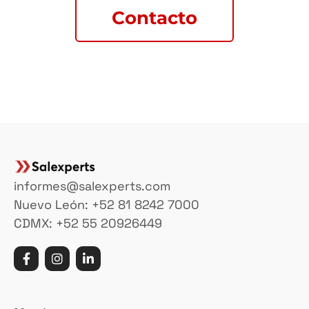
Contacto
informes@salexperts.com
Nuevo León: +52 81 8242 7000
CDMX: +52 55 20926449