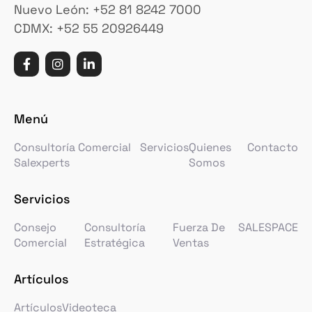
Nuevo León: +52 81 8242 7000
CDMX: +52 55 20926449
Menú
Consultoría Comercial
Servicios
Quienes
Contacto
Salexperts
Somos
Servicios
Consejo
Consultoría
Fuerza De
SALESPACE
Comercial
Estratégica
Ventas
Artículos
Artículos
Videoteca