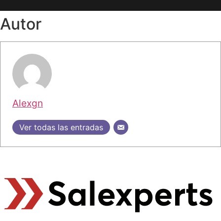
Autor
Alexgn
Ver todas las entradas