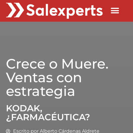
Quienes Somos
Crece o Muere.
Ventas con
estrategia
KODAK,
¿FARMACÉUTICA?
Escrito por
Alberto Cárdenas Aldrete