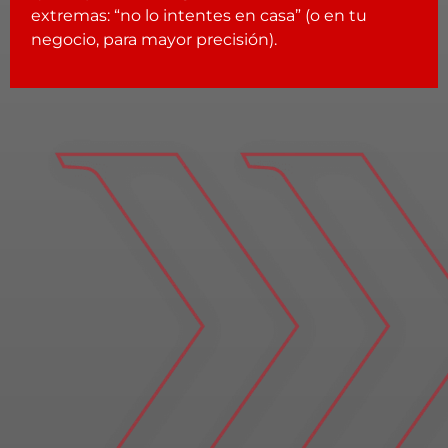
extremas: “no lo intentes en casa” (o en tu
negocio, para mayor precisión).