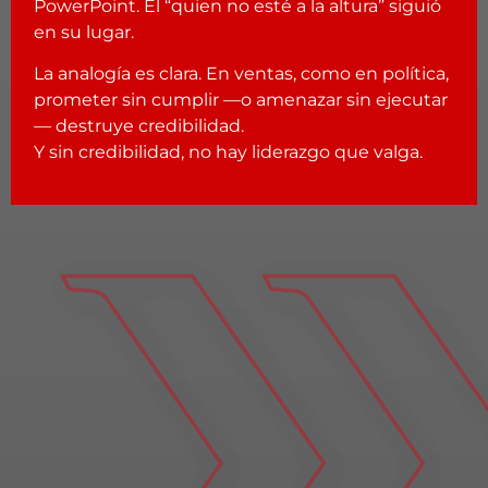
PowerPoint. El “quien no esté a la altura” siguió
en su lugar.
La analogía es clara. En ventas, como en política,
prometer sin cumplir —o amenazar sin ejecutar
— destruye credibilidad.
Y sin credibilidad, no hay liderazgo que valga.