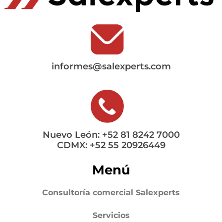
informes@salexperts.com
Nuevo León: +52 81 8242 7000
CDMX: +52 55 20926449
Menú
Consultoría comercial Salexperts
Servicios