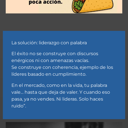
La solución: liderazgo con palabra
El éxito no se construye con discursos
enérgicos ni con amenazas vacías.
Se construye con coherencia, ejemplo de los
líderes basado en cumplimiento.
En el mercado, como en la vida, tu palabra
vale… hasta que deja de valer. Y cuando eso
pasa, ya no vendes. Ni lideras. Solo haces
ruido”.