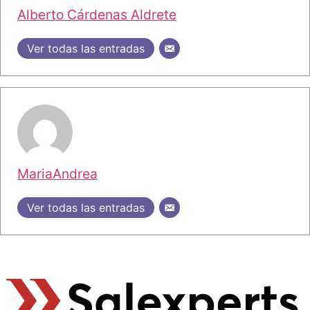
Alberto Cárdenas Aldrete
Ver todas las entradas
MariaAndrea
Ver todas las entradas