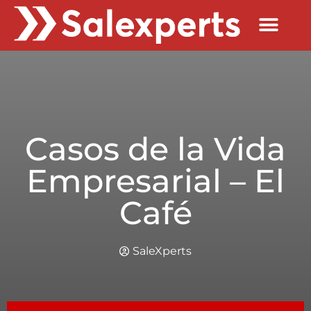
Quienes Somos
Casos de la Vida
Empresarial – El
Café
SaleXperts