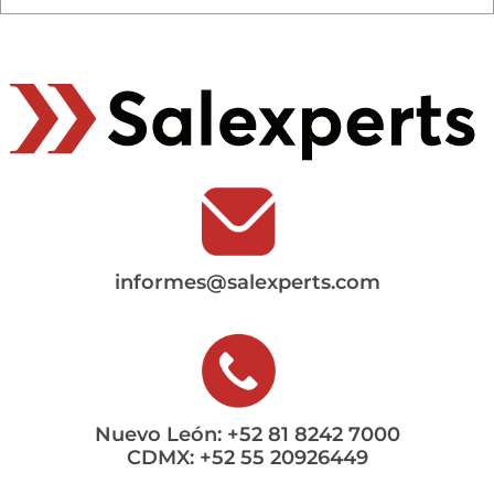
informes@salexperts.com
Nuevo León: +52 81 8242 7000
CDMX: +52 55 20926449