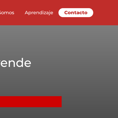
Somos
Aprendizaje
Contacto
vende