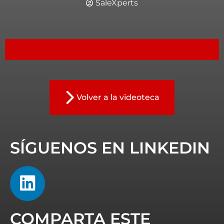
SaleXperts
Volver a la videoteca
SÍGUENOS EN LINKEDIN
COMPARTA ESTE