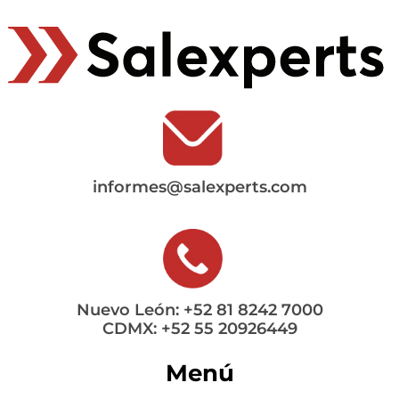
informes@salexperts.com
Nuevo León: +52 81 8242 7000
CDMX: +52 55 20926449
Menú