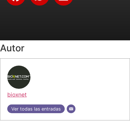
Autor
bioxnet
Ver todas las entradas