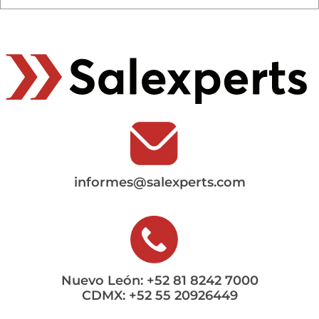
informes@salexperts.com
Nuevo León: +52 81 8242 7000
CDMX: +52 55 20926449