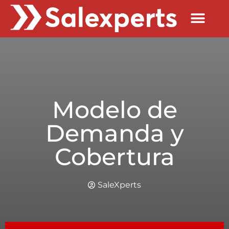
Quienes Somos
Modelo de
Demanda y
Cobertura
SaleXperts