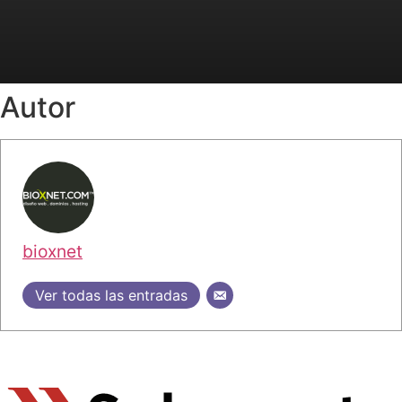
Autor
bioxnet
Ver todas las entradas