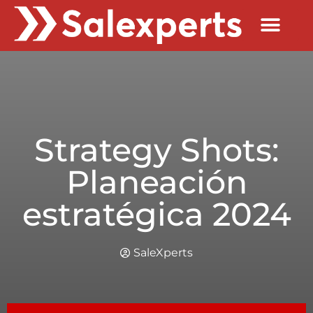
Quienes Somos
Strategy Shots:
Planeación
estratégica 2024
SaleXperts