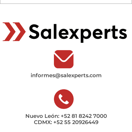
informes@salexperts.com
Nuevo León: +52 81 8242 7000
CDMX: +52 55 20926449