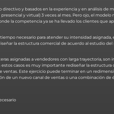
 directivo y basados en la experiencia y en análisis de
presencial y virtual) 3 veces al mes. Pero ojo, el modelo 
donde la competencia ya se ha llevado los clientes que 
 tiempo necesario para atender su intensidad asignada, e
señar la estructura comercial de acuerdo al estudio del
eras asignadas a vendedores con larga trayectoria, son 
estos casos es muy importante rediseñar la estructura 
a de ventas. Este ejercicio puede terminar en un redimen
ación de un nuevo canal de ventas o una combinación de é
ecesario