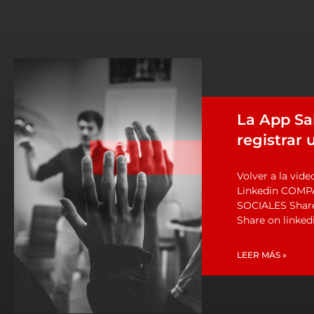
La App Sa
registrar 
Volver a la vi
Linkedin COMP
SOCIALES Share
Share on linked
LEER MÁS »