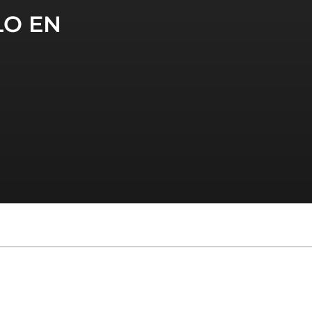
LO EN