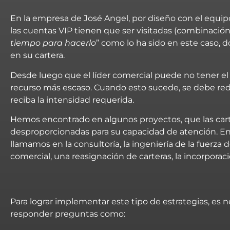
En la empresa de José Angel, por diseño con el equipo
las cuentas VIP tienen que ser visitadas (combinación 
tiempo para hacerlo
” como lo ha sido en este caso, 
en su cartera.
Desde luego que el líder comercial puede no tener el
recurso más escaso. Cuando esto sucede, se debe redi
reciba la intensidad requerida.
Hemos encontrado en algunos proyectos, que las cart
desproporcionadas para su capacidad de atención. En 
llamamos en la consultoría, la ingeniería de la fuerz
comercial, una reasignación de carteras, la incorpor
Para lograr implementar este tipo de estrategias, es n
responder preguntas como: