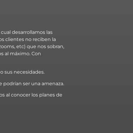
l cual desarrollamos las
os clientes no reciben la
 zooms, etc) que nos sobran,
dos al máximo. Con
ndo sus necesidades.
ue podrían ser una amenaza.
os al conocer los planes de