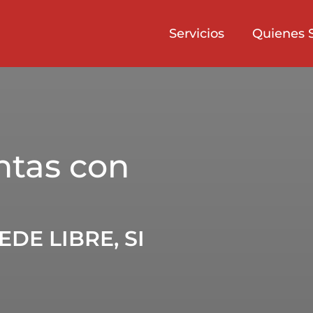
Servicios
Quienes 
ntas con
DE LIBRE, SI