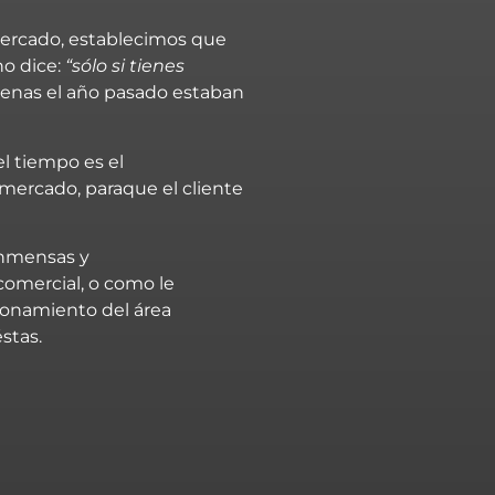
 mercado, establecimos que
no dice:
“sólo si tienes
apenas el año pasado estaban
l tiempo es el
 mercado, paraque el cliente
inmensas y
comercial, o como le
sionamiento del área
stas.