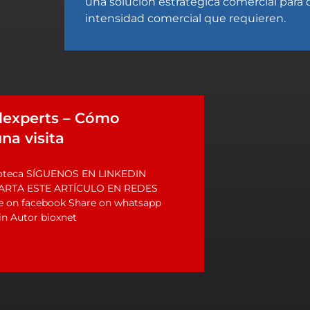
una solución estratégica comercial para d
intensidad comercial que requieren.
lexperts – Cómo
una visita
deoteca SÍGUENOS EN LINKEDIN
ARTA ESTE ARTÍCULO EN REDES
 on facebook Share on whatsapp
in Autor bioxnet