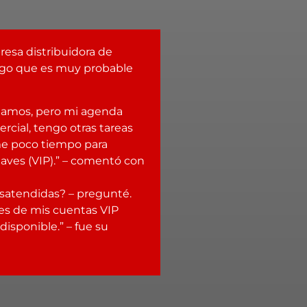
esa distribuidora de
 algo que es muy probable
rdamos, pero mi agenda
rcial, tengo otras tareas
e poco tiempo para
laves (VIP).” – comentó con
satendidas? – pregunté.
les de mis cuentas VIP
isponible.” – fue su