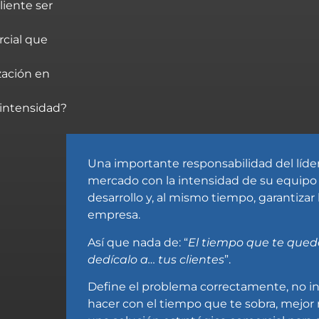
liente ser
rcial que
zación en
a intensidad?
Una importante responsabilidad del líder
mercado con la intensidad de su equipo
desarrollo y, al mismo tiempo, garantizar 
empresa.
Así que nada de: “
El tiempo que te quede 
dedícalo a… tus clientes
”.
Define el problema correctamente, no i
hacer con el tiempo que te sobra, mejor