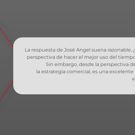
La respuesta de José Angel suena razonable, ¿n
perspectiva de hacer el mejor uso del tiempo
Sin embargo, desde la perspectiva de
la estrategia comercial, es una excelente
e