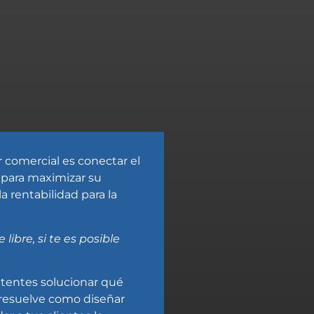
 comercial es conectar el
 para maximizar su
la rentabilidad para la
libre, si te es posible
ntentes solucionar qué
 resuelve como diseñar